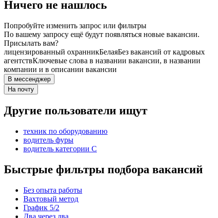
Ничего не нашлось
Попробуйте изменить запрос или фильтры
По вашему запросу ещё будут появляться новые вакансии.
Присылать вам?
лицензированный охранник
Белая
Без вакансий от кадровых
агентств
Ключевые слова в названии вакансии, в названии
компании и в описании вакансии
В мессенджер
На почту
Другие пользователи ищут
техник по оборудованию
водитель фуры
водитель категории C
Быстрые фильтры подбора вакансий
Без опыта работы
Вахтовый метод
График 5/2
Два через два