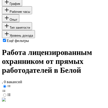
График
Рабочие часы
Опыт
Тип занятости
Уровень дохода
Ещё фильтры
Работа лицензированным
охранником от прямых
работодателей в Белой
, 0 вакансий