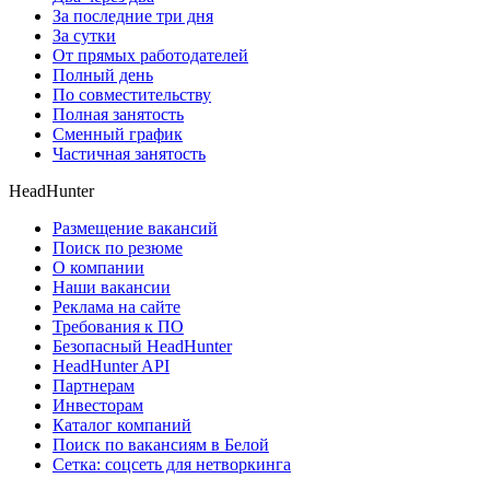
За последние три дня
За сутки
От прямых работодателей
Полный день
По совместительству
Полная занятость
Сменный график
Частичная занятость
HeadHunter
Размещение вакансий
Поиск по резюме
О компании
Наши вакансии
Реклама на сайте
Требования к ПО
Безопасный HeadHunter
HeadHunter API
Партнерам
Инвесторам
Каталог компаний
Поиск по вакансиям в Белой
Сетка: соцсеть для нетворкинга