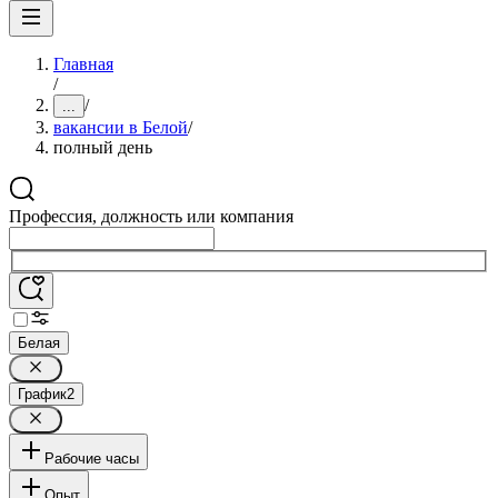
Главная
/
/
...
вакансии в Белой
/
полный день
Профессия, должность или компания
Белая
График
2
Рабочие часы
Опыт