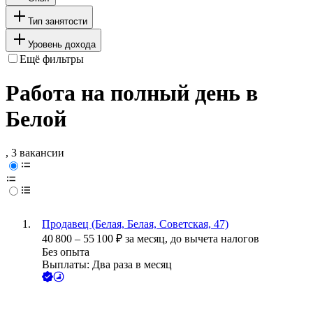
Тип занятости
Уровень дохода
Ещё фильтры
Работа на полный день в
Белой
, 3 вакансии
Продавец (Белая, Белая, Советская, 47)
40 800
–
55 100
₽
за месяц,
до вычета налогов
Без опыта
Выплаты: Два раза в месяц