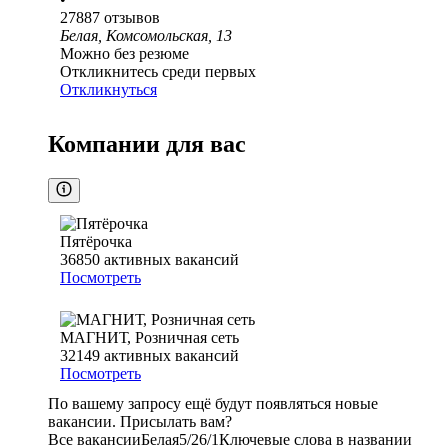
27887
отзывов
Белая, Комсомольская, 13
Можно без резюме
Откликнитесь среди первых
Откликнуться
Компании для вас
Пятёрочка
36850
активных вакансий
Посмотреть
МАГНИТ, Розничная сеть
32149
активных вакансий
Посмотреть
По вашему запросу ещё будут появляться новые
вакансии. Присылать вам?
Все вакансии
Белая
5/2
6/1
Ключевые слова в названии