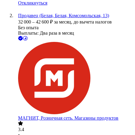
Откликнуться
Продавец (Белая, Белая, Комсомольская, 13)
32 000
–
42 600
₽
за месяц,
до вычета налогов
Без опыта
Выплаты: Два раза в месяц
МАГНИТ, Розничная сеть. Магазины продуктов
3.4
•