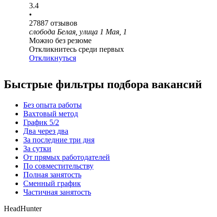
3.4
•
27887
отзывов
слобода Белая, улица 1 Мая, 1
Можно без резюме
Откликнитесь среди первых
Откликнуться
Быстрые фильтры подбора вакансий
Без опыта работы
Вахтовый метод
График 5/2
Два через два
За последние три дня
За сутки
От прямых работодателей
По совместительству
Полная занятость
Сменный график
Частичная занятость
HeadHunter