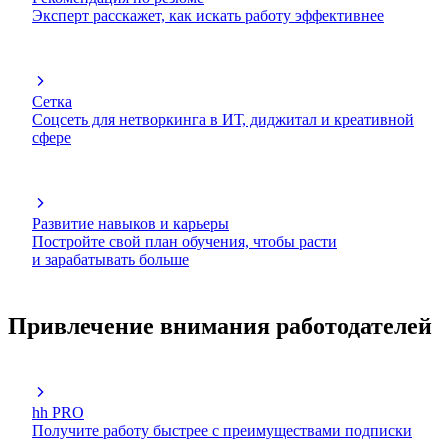
Эксперт расскажет, как искать работу эффективнее
Сетка
Соцсеть для нетворкинга в ИТ, диджитал и креативной
сфере
Развитие навыков и карьеры
Постройте свой план обучения, чтобы расти
и зарабатывать больше
Привлечение внимания работодателей
hh PRO
Получите работу быстрее с преимуществами подписки