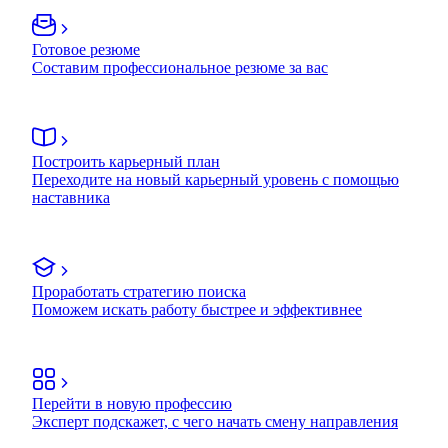
Готовое резюме
Составим профессиональное резюме за вас
Построить карьерный план
Переходите на новый карьерный уровень с помощью
наставника
Проработать стратегию поиска
Поможем искать работу быстрее и эффективнее
Перейти в новую профессию
Эксперт подскажет, с чего начать смену направления