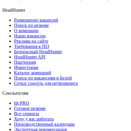
HeadHunter
Размещение вакансий
Поиск по резюме
О компании
Наши вакансии
Реклама на сайте
Требования к ПО
Безопасный HeadHunter
HeadHunter API
Партнерам
Инвесторам
Каталог компаний
Поиск по вакансиям в Белой
Сетка: соцсеть для нетворкинга
Соискателям
hh PRO
Готовое резюме
Все сервисы
Хочу у вас работать
Производственный календарь
Экспертная рекомендация