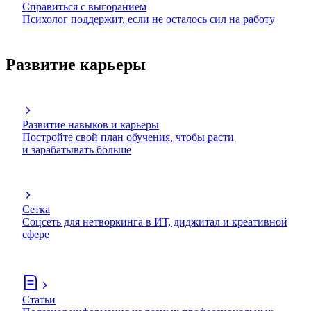
Справиться с выгоранием
Психолог поддержит, если не осталось сил на работу
Развитие карьеры
Развитие навыков и карьеры
Постройте свой план обучения, чтобы расти
и зарабатывать больше
Сетка
Соцсеть для нетворкинга в ИТ, диджитал и креативной
сфере
Статьи