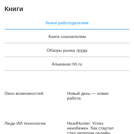
Книги
Книги работодателям
Книги соискателям
Обзоры рынка труда
Альманах hh.ru
Окно возможностей
Новый день — новая
работа
Люди ИИ технологии
HeadHunter. Успех
неизбежен. Как стартап
стал лидером онлайн-