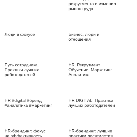
рекрутмента и изменил
рынок труда
Люди в фокусе
Бизнес, люди и
отношения
Путь сотрудника.
HR. Рекрутмент.
Практики лучших
Обучение. Маркетинг.
работодателей
Аналитика
HR #digital #бренд
HR DIGITAL. Практики
#аналитика #маркетинг
лучших работодателей
HR‑брендинг: фокус
HR‑брендинг: лучшие
на эффективность
практики десятилетия