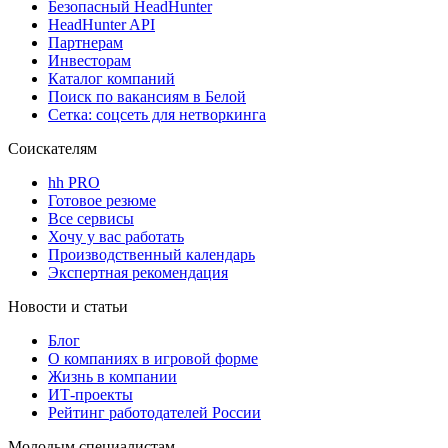
Безопасный HeadHunter
HeadHunter API
Партнерам
Инвесторам
Каталог компаний
Поиск по вакансиям в Белой
Сетка: соцсеть для нетворкинга
Соискателям
hh PRO
Готовое резюме
Все сервисы
Хочу у вас работать
Производственный календарь
Экспертная рекомендация
Новости и статьи
Блог
О компаниях в игровой форме
Жизнь в компании
ИТ-проекты
Рейтинг работодателей России
Молодым специалистам