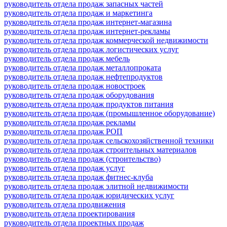
руководитель отдела продаж запасных частей
руководитель отдела продаж и маркетинга
руководитель отдела продаж интернет-магазина
руководитель отдела продаж интернет-рекламы
руководитель отдела продаж коммерческой недвижимости
руководитель отдела продаж логистических услуг
руководитель отдела продаж мебель
руководитель отдела продаж металлопроката
руководитель отдела продаж нефтепродуктов
руководитель отдела продаж новостроек
руководитель отдела продаж оборудования
руководитель отдела продаж продуктов питания
руководитель отдела продаж (промышленное оборудование)
руководитель отдела продаж рекламы
руководитель отдела продаж РОП
руководитель отдела продаж сельскохозяйственной техники
руководитель отдела продаж строительных материалов
руководитель отдела продаж (строительство)
руководитель отдела продаж услуг
руководитель отдела продаж фитнес-клуба
руководитель отдела продаж элитной недвижимости
руководитель отдела продаж юридических услуг
руководитель отдела продвижения
руководитель отдела проектирования
руководитель отдела проектных продаж