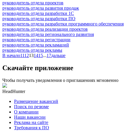
руководитель отдела проектов
руководитель отдела развития продаж
руководитель отдела разработки 1С
руководитель отдела разработки ПО
руководитель отдела разработки программного обеспечения
руководитель отдела реализации проектов
руководитель отдела регионального развития
руководитель отдела регистрации
руководитель отдела рекламаций
руководитель отдела рекламы
В начало
11
12
13
14
15
...
17
дальше
Скачайте приложение
Чтобы получать уведомления о приглашениях мгновенно
HeadHunter
Размещение вакансий
Поиск по резюме
О компании
Наши вакансии
Реклама на сайте
Требования к ПО