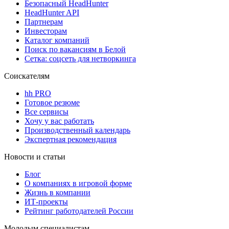
Безопасный HeadHunter
HeadHunter API
Партнерам
Инвесторам
Каталог компаний
Поиск по вакансиям в Белой
Сетка: соцсеть для нетворкинга
Соискателям
hh PRO
Готовое резюме
Все сервисы
Хочу у вас работать
Производственный календарь
Экспертная рекомендация
Новости и статьи
Блог
О компаниях в игровой форме
Жизнь в компании
ИТ-проекты
Рейтинг работодателей России
Молодым специалистам