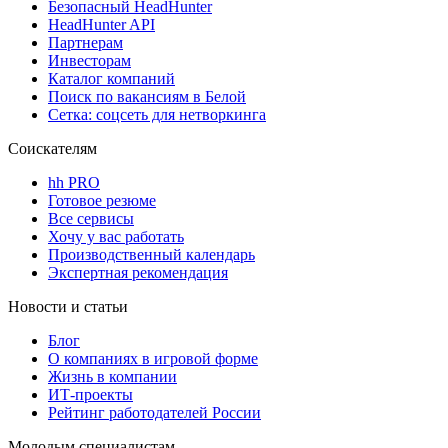
Безопасный HeadHunter
HeadHunter API
Партнерам
Инвесторам
Каталог компаний
Поиск по вакансиям в Белой
Сетка: соцсеть для нетворкинга
Соискателям
hh PRO
Готовое резюме
Все сервисы
Хочу у вас работать
Производственный календарь
Экспертная рекомендация
Новости и статьи
Блог
О компаниях в игровой форме
Жизнь в компании
ИТ-проекты
Рейтинг работодателей России
Молодым специалистам