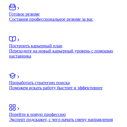
Готовое резюме
Составим профессиональное резюме за вас
Построить карьерный план
Переходите на новый карьерный уровень с помощью
наставника
Проработать стратегию поиска
Поможем искать работу быстрее и эффективнее
Перейти в новую профессию
Эксперт подскажет, с чего начать смену направления