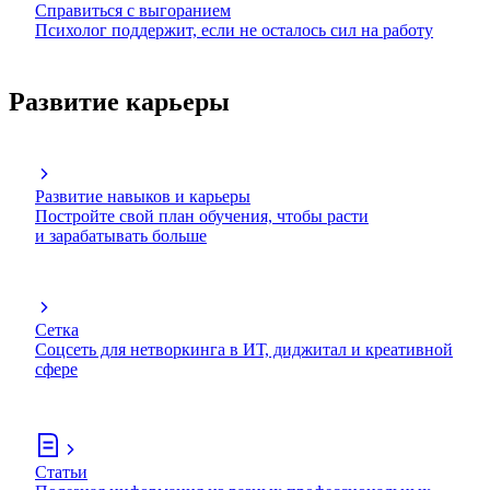
Справиться с выгоранием
Психолог поддержит, если не осталось сил на работу
Развитие карьеры
Развитие навыков и карьеры
Постройте свой план обучения, чтобы расти
и зарабатывать больше
Сетка
Соцсеть для нетворкинга в ИТ, диджитал и креативной
сфере
Статьи