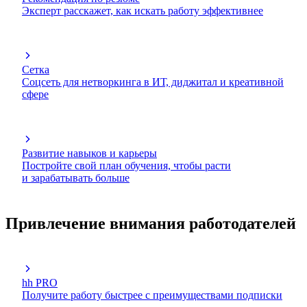
Эксперт расскажет, как искать работу эффективнее
Сетка
Соцсеть для нетворкинга в ИТ, диджитал и креативной
сфере
Развитие навыков и карьеры
Постройте свой план обучения, чтобы расти
и зарабатывать больше
Привлечение внимания работодателей
hh PRO
Получите работу быстрее с преимуществами подписки