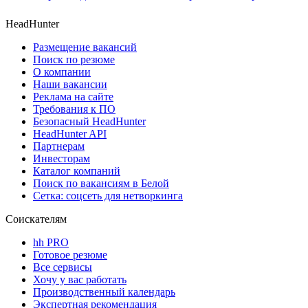
HeadHunter
Размещение вакансий
Поиск по резюме
О компании
Наши вакансии
Реклама на сайте
Требования к ПО
Безопасный HeadHunter
HeadHunter API
Партнерам
Инвесторам
Каталог компаний
Поиск по вакансиям в Белой
Сетка: соцсеть для нетворкинга
Соискателям
hh PRO
Готовое резюме
Все сервисы
Хочу у вас работать
Производственный календарь
Экспертная рекомендация