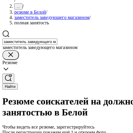
/
/
...
резюме в Белой
/
заместитель заведующего магазином
/
полная занятость
заместитель заведующего магазином
Резюме
Найти
Резюме соискателей на должн
занятостью в Белой
Чтобы видеть все резюме, зарегистрируйтесь
После регистрации покажем ещё 1 и откроем фото