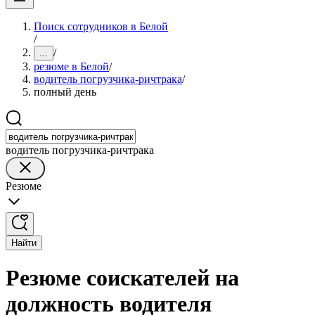
Поиск сотрудников в Белой
/
/
...
резюме в Белой
/
водитель погрузчика-ричтрака
/
полный день
водитель погрузчика-ричтрака
Резюме
Найти
Резюме соискателей на
должность водителя