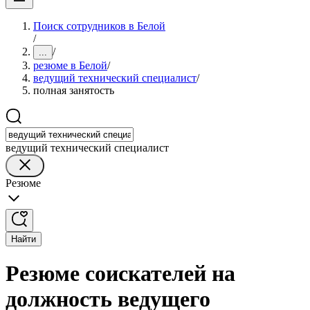
Поиск сотрудников в Белой
/
/
...
резюме в Белой
/
ведущий технический специалист
/
полная занятость
ведущий технический специалист
Резюме
Найти
Резюме соискателей на
должность ведущего