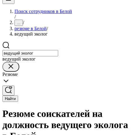
Поиск сотрудников в Белой
/
/
...
резюме в Белой
/
ведущий эколог
ведущий эколог
Резюме
Найти
Резюме соискателей на
должность ведущего эколога