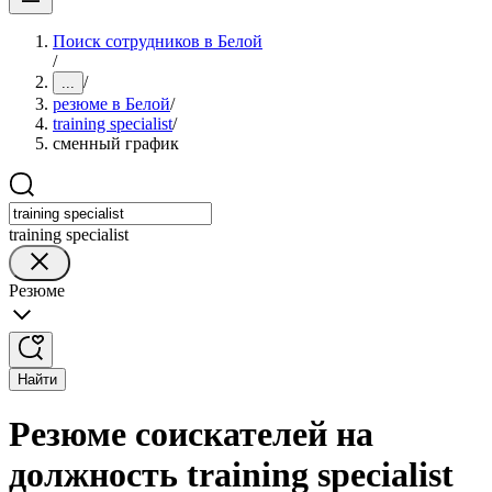
Поиск сотрудников в Белой
/
/
...
резюме в Белой
/
training specialist
/
сменный график
training specialist
Резюме
Найти
Резюме соискателей на
должность training specialist