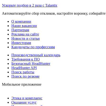
Ускорьте подбор в 2 раза с Talantix
Автоматизируйте сбор откликов, настройте воронку, собирайте
О компании
Наши вакансии
Партнерам
Реклама на сайте
Новости и статьи
Инвесторам
Кандидаты по профессиям
Производственный календарь
Требования к ПО
Безопасный HeadHunter
HeadHunter API
Поиск работы
Поиск по резюме
Мобильное приложение
Этика и комплаенс
Оказание услуг