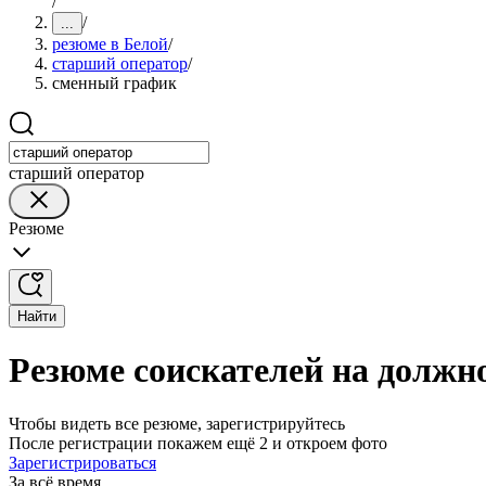
/
/
...
резюме в Белой
/
старший оператор
/
сменный график
старший оператор
Резюме
Найти
Резюме соискателей на должн
Чтобы видеть все резюме, зарегистрируйтесь
После регистрации покажем ещё 2 и откроем фото
Зарегистрироваться
За всё время