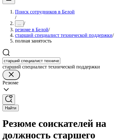
Поиск сотрудников в Белой
/
/
...
резюме в Белой
/
старший специалист технической поддержки
/
полная занятость
старший специалист технической поддержки
Резюме
Найти
Резюме соискателей на
должность старшего