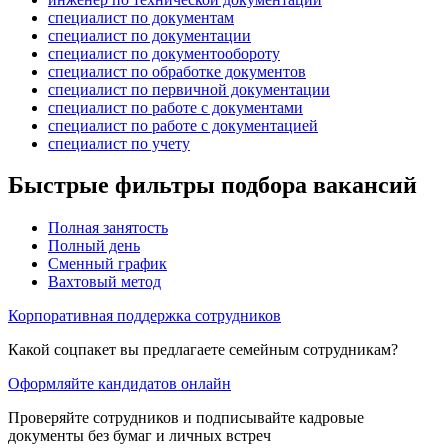
специалист по документам
специалист по документации
специалист по документообороту
специалист по обработке документов
специалист по первичной документации
специалист по работе с документами
специалист по работе с документацией
специалист по учету
Быстрые фильтры подбора вакансий
Полная занятость
Полный день
Сменный график
Вахтовый метод
Корпоративная поддержка сотрудников
Какой соцпакет вы предлагаете семейным сотрудникам?
Оформляйте кандидатов онлайн
Проверяйте сотрудников и подписывайте кадровые
документы без бумаг и личных встреч