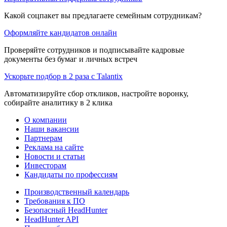
Какой соцпакет вы предлагаете семейным сотрудникам?
Оформляйте кандидатов онлайн
Проверяйте сотрудников и подписывайте кадровые
документы без бумаг и личных встреч
Ускорьте подбор в 2 раза с Talantix
Автоматизируйте сбор откликов, настройте воронку,
собирайте аналитику в 2 клика
О компании
Наши вакансии
Партнерам
Реклама на сайте
Новости и статьи
Инвесторам
Кандидаты по профессиям
Производственный календарь
Требования к ПО
Безопасный HeadHunter
HeadHunter API