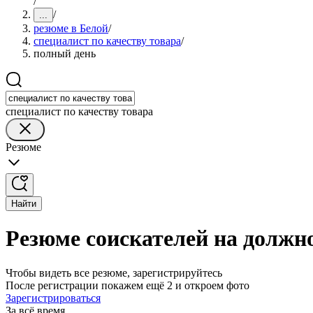
/
/
...
резюме в Белой
/
специалист по качеству товара
/
полный день
специалист по качеству товара
Резюме
Найти
Резюме соискателей на должно
Чтобы видеть все резюме, зарегистрируйтесь
После регистрации покажем ещё 2 и откроем фото
Зарегистрироваться
За всё время