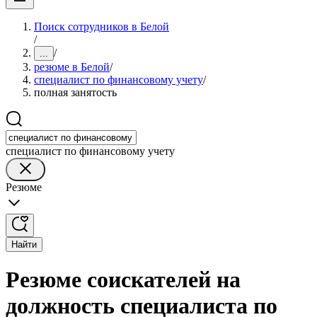
Поиск сотрудников в Белой
/
/
...
резюме в Белой
/
специалист по финансовому учету
/
полная занятость
специалист по финансовому учету
Резюме
Найти
Резюме соискателей на
должность специалиста по