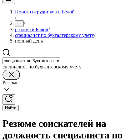
Поиск сотрудников в Белой
/
/
...
резюме в Белой
/
специалист по бухгалтерскому учету
/
полный день
специалист по бухгалтерскому учету
Резюме
Найти
Резюме соискателей на
должность специалиста по