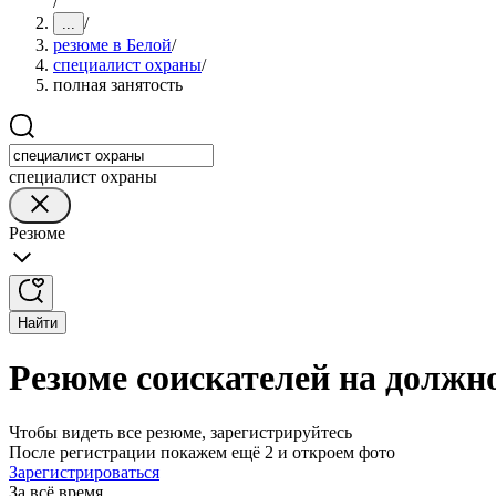
/
/
...
резюме в Белой
/
специалист охраны
/
полная занятость
специалист охраны
Резюме
Найти
Резюме соискателей на должн
Чтобы видеть все резюме, зарегистрируйтесь
После регистрации покажем ещё 2 и откроем фото
Зарегистрироваться
За всё время