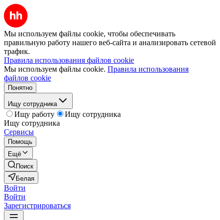
Мы используем файлы cookie, чтобы обеспечивать
правильную работу нашего веб-сайта и анализировать сетевой
трафик.
Правила использования файлов cookie
Мы используем файлы cookie.
Правила использования
файлов cookie
Понятно
Ищу сотрудника
Ищу работу
Ищу сотрудника
Ищу сотрудника
Сервисы
Помощь
Ещё
Поиск
Белая
Войти
Войти
Зарегистрироваться