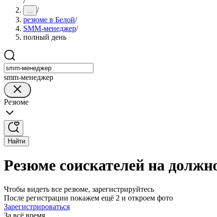
/
/
...
резюме в Белой
/
SMM-менеджер
/
полный день
smm-менеджер
Резюме
Найти
Резюме соискателей на должн
Чтобы видеть все резюме, зарегистрируйтесь
После регистрации покажем ещё 2 и откроем фото
Зарегистрироваться
За всё время