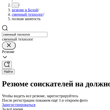
/
/
...
резюме в Белой
/
сменный технолог
/
полная занятость
сменный технолог
Резюме
Найти
Резюме соискателей на должно
Чтобы видеть все резюме, зарегистрируйтесь
После регистрации покажем ещё 3 и откроем фото
Зарегистрироваться
За всё время