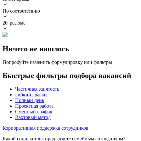
По соответствию
20 резюме
Ничего не нашлось
Попробуйте изменить формулировку или фильтры
Быстрые фильтры подбора вакансий
Частичная занятость
Гибкий график
Полный день
Проектная работа
Сменный график
Вахтовый метод
Корпоративная поддержка сотрудников
Какой соцпакет вы предлагаете семейным сотрудникам?