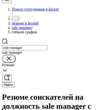
Поиск сотрудников в Белой
/
/
...
резюме в Белой
/
sale manager
/
гибкий график
sale manager
Резюме
Найти
Резюме соискателей на
должность sale manager с