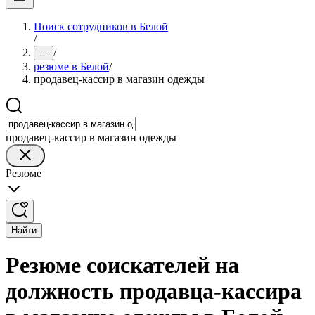
Поиск сотрудников в Белой
/
/
...
резюме в Белой
/
продавец-кассир в магазин одежды
продавец-кассир в магазин одежды
Резюме
Найти
Резюме соискателей на
должность продавца-кассира