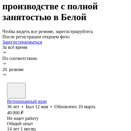
производстве с полной
занятостью в Белой
Чтобы видеть все резюме, зарегистрируйтесь
После регистрации откроем фото
Зарегистрироваться
За всё время
По соответствию
20 резюме
Ветеринарный врач
36
лет
•
Был
12 мая
•
Обновлено
10 марта
40 000
₽
Не ищет работу
Общий опыт
14
лет
1
месяц