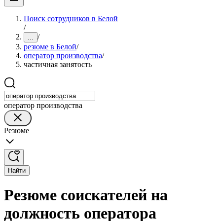
Поиск сотрудников в Белой
/
/
...
резюме в Белой
/
оператор производства
/
частичная занятость
оператор производства
Резюме
Найти
Резюме соискателей на
должность оператора