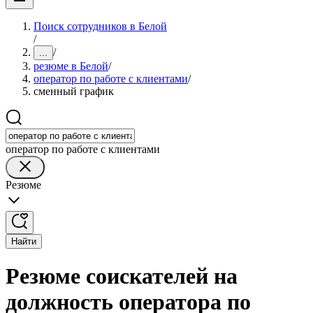
Поиск сотрудников в Белой
/
/
...
резюме в Белой
/
оператор по работе с клиентами
/
сменный график
оператор по работе с клиентами
Резюме
Найти
Резюме соискателей на
должность оператора по