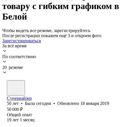
товару с гибким графиком в
Белой
Чтобы видеть все резюме, зарегистрируйтесь
После регистрации покажем ещё 3 и откроем фото
Зарегистрироваться
За всё время
По соответствию
20 резюме
Супервайзер
50
лет
•
Была
сегодня
•
Обновлено
18 января 2019
50 000
₽
Общий опыт
19
лет
1
месяц