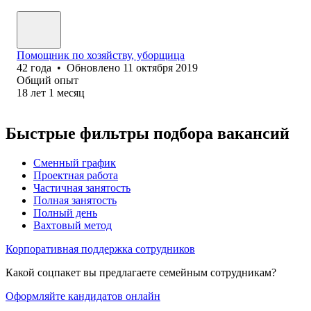
Помощник по хозяйству, уборщица
42
года
•
Обновлено
11 октября 2019
Общий опыт
18
лет
1
месяц
Быстрые фильтры подбора вакансий
Сменный график
Проектная работа
Частичная занятость
Полная занятость
Полный день
Вахтовый метод
Корпоративная поддержка сотрудников
Какой соцпакет вы предлагаете семейным сотрудникам?
Оформляйте кандидатов онлайн