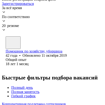
Зарегистрироваться
За всё время
По соответствию
20 резюме
Помощник по хозяйству, уборщица
42
года
•
Обновлено
11 октября 2019
Общий опыт
18
лет
1
месяц
Быстрые фильтры подбора вакансий
Полный день
Полная занятость
Гибкий график
Корпоративная поддержка сотрудников