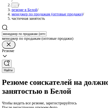
/
/
...
резюме в Белой
/
менеджер по продажам (оптовые продажи)
/
частичная занятость
менеджер по продажам (оптовые продажи)
Резюме
Найти
Резюме соискателей на должн
занятостью в Белой
Чтобы видеть все резюме, зарегистрируйтесь
После регистрации откроем фото