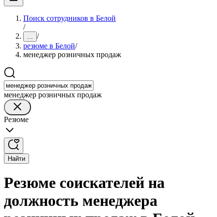
Поиск сотрудников в Белой
/
/
...
резюме в Белой
/
менеджер розничных продаж
менеджер розничных продаж
Резюме
Найти
Резюме соискателей на
должность менеджера