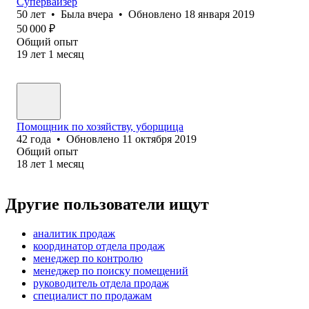
Супервайзер
50
лет
•
Была
вчера
•
Обновлено
18 января 2019
50 000
₽
Общий опыт
19
лет
1
месяц
Помощник по хозяйству, уборщица
42
года
•
Обновлено
11 октября 2019
Общий опыт
18
лет
1
месяц
Другие пользователи ищут
аналитик продаж
координатор отдела продаж
менеджер по контролю
менеджер по поиску помещений
руководитель отдела продаж
специалист по продажам