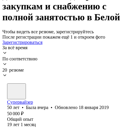
закупкам и снабжению с
полной занятостью в Белой
Чтобы видеть все резюме, зарегистрируйтесь
После регистрации покажем ещё 1 и откроем фото
Зарегистрироваться
За всё время
По соответствию
20 резюме
Супервайзер
50
лет
•
Была
вчера
•
Обновлено
18 января 2019
50 000
₽
Общий опыт
19
лет
1
месяц