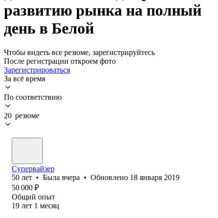
развитию рынка на полный
день в Белой
Чтобы видеть все резюме, зарегистрируйтесь
После регистрации откроем фото
Зарегистрироваться
За всё время
По соответствию
20 резюме
Супервайзер
50
лет
•
Была
вчера
•
Обновлено
18 января 2019
50 000
₽
Общий опыт
19
лет
1
месяц