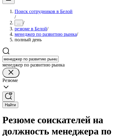
Поиск сотрудников в Белой
/
/
...
резюме в Белой
/
менеджер по развитию рынка
/
полный день
менеджер по развитию рынка
Резюме
Найти
Резюме соискателей на
должность менеджера по