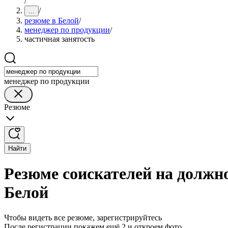
/
/
...
резюме в Белой
/
менеджер по продукции
/
частичная занятость
менеджер по продукции
Резюме
Найти
Резюме соискателей на должн
Белой
Чтобы видеть все резюме, зарегистрируйтесь
После регистрации покажем ещё 2 и откроем фото