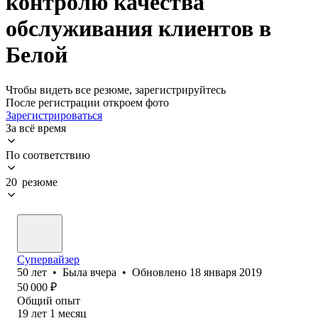
контролю качества
обслуживания клиентов в
Белой
Чтобы видеть все резюме, зарегистрируйтесь
После регистрации откроем фото
Зарегистрироваться
За всё время
По соответствию
20 резюме
Супервайзер
50
лет
•
Была
вчера
•
Обновлено
18 января 2019
50 000
₽
Общий опыт
19
лет
1
месяц