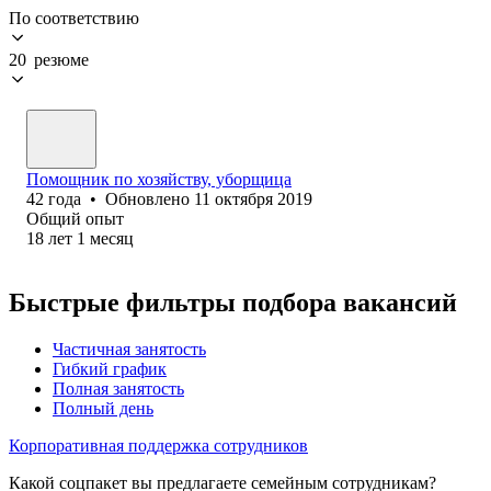
По соответствию
20 резюме
Помощник по хозяйству, уборщица
42
года
•
Обновлено
11 октября 2019
Общий опыт
18
лет
1
месяц
Быстрые фильтры подбора вакансий
Частичная занятость
Гибкий график
Полная занятость
Полный день
Корпоративная поддержка сотрудников
Какой соцпакет вы предлагаете семейным сотрудникам?