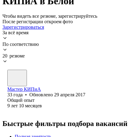
КИПиА в Белой
Чтобы видеть все резюме, зарегистрируйтесь
После регистрации откроем фото
Зарегистрироваться
За всё время
По соответствию
20 резюме
Мастер КИПиА
33
года
•
Обновлено
29 апреля 2017
Общий опыт
9
лет
10
месяцев
Быстрые фильтры подбора вакансий
Полная занятость