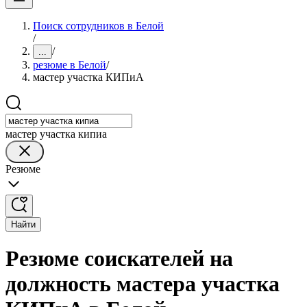
Поиск сотрудников в Белой
/
/
...
резюме в Белой
/
мастер участка КИПиА
мастер участка кипиа
Резюме
Найти
Резюме соискателей на
должность мастера участка