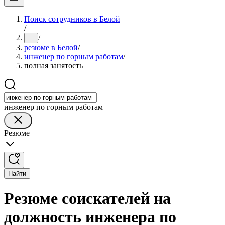
Поиск сотрудников в Белой
/
/
...
резюме в Белой
/
инженер по горным работам
/
полная занятость
инженер по горным работам
Резюме
Найти
Резюме соискателей на
должность инженера по