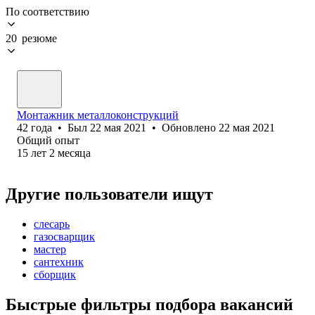
По соответствию
20 резюме
Монтажник металлоконструкций
42
года
•
Был
22 мая 2021
•
Обновлено
22 мая 2021
Общий опыт
15
лет
2
месяца
Другие пользователи ищут
слесарь
газосварщик
мастер
сантехник
сборщик
Быстрые фильтры подбора вакансий