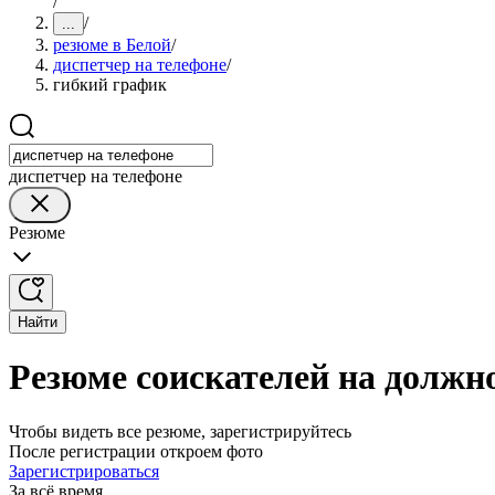
/
/
...
резюме в Белой
/
диспетчер на телефоне
/
гибкий график
диспетчер на телефоне
Резюме
Найти
Резюме соискателей на должно
Чтобы видеть все резюме, зарегистрируйтесь
После регистрации откроем фото
Зарегистрироваться
За всё время