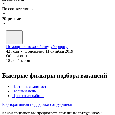
По соответствию
20 резюме
Помощник по хозяйству, уборщица
42
года
•
Обновлено
11 октября 2019
Общий опыт
18
лет
1
месяц
Быстрые фильтры подбора вакансий
Частичная занятость
Полный день
Проектная работа
Корпоративная поддержка сотрудников
Какой соцпакет вы предлагаете семейным сотрудникам?