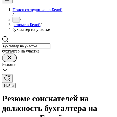
Поиск сотрудников в Белой
/
/
...
резюме в Белой
/
бухгалтер на участке
бухгалтер на участке
Резюме
Найти
Резюме соискателей на
должность бухгалтера на