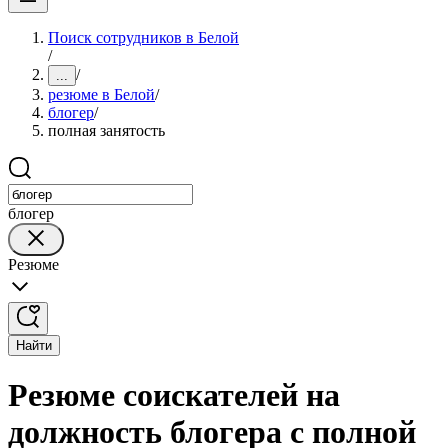
Поиск сотрудников в Белой
/
/
...
резюме в Белой
/
блогер
/
полная занятость
блогер
Резюме
Найти
Резюме соискателей на
должность блогера с полной