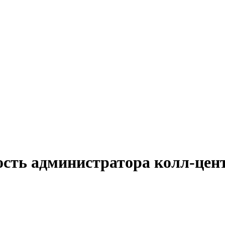
ость администратора колл-цен