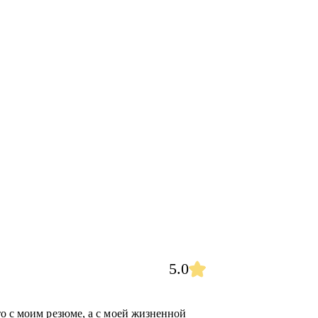
5.0
то с моим резюме, а с моей жизненной