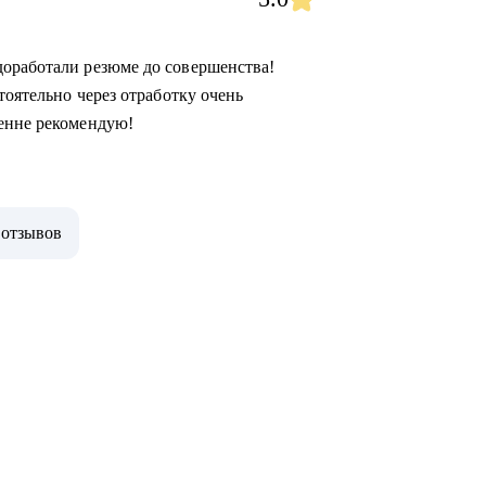
доработали резюме до совершенства!
тоятельно через отработку очень
ренне рекомендую!
 отзывов