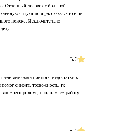
ую. Отличный человек с большой
изненную ситуацию и рассказал, что еще
шного поиска. Исключительно
делу.
5.0
стрече мне были понятны недостатки в
я помог снизить тревожность, тк
авок моего резюме, продолжаем работу
5.0