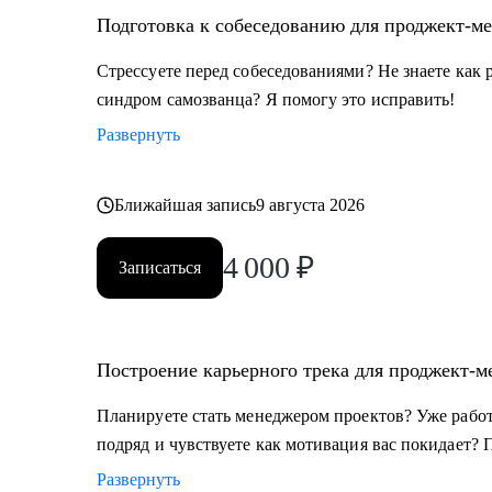
Подготовка к собеседованию для проджект-м
Стрессуете перед собеседованиями? Не знаете как 
синдром самозванца? Я помогу это исправить!
Развернуть
Ближайшая запись
9 августа 2026
4 000
₽
Записаться
Построение карьерного трека для проджект-м
Планируете стать менеджером проектов? Уже работа
подряд и чувствуете как мотивация вас покидает? 
Развернуть