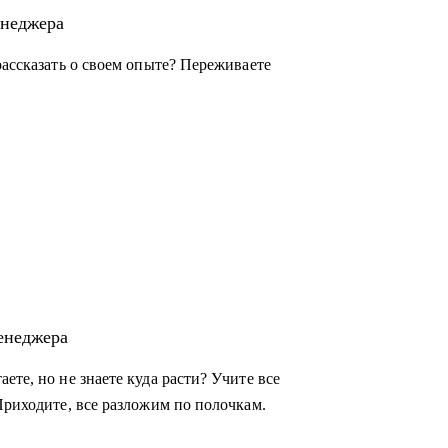
енеджера
рассказать о своем опыте? Переживаете
енеджера
ете, но не знаете куда расти? Учите все
Приходите, все разложим по полочкам.