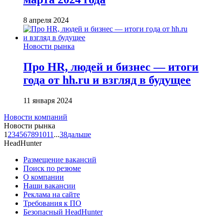
8 апреля 2024
Новости рынка
Про HR, людей и бизнес — итоги
года от hh.ru и взгляд в будущее
11 января 2024
Новости компаний
Новости рынка
1
2
3
4
5
6
7
8
9
10
11
...
38
дальше
HeadHunter
Размещение вакансий
Поиск по резюме
О компании
Наши вакансии
Реклама на сайте
Требования к ПО
Безопасный HeadHunter