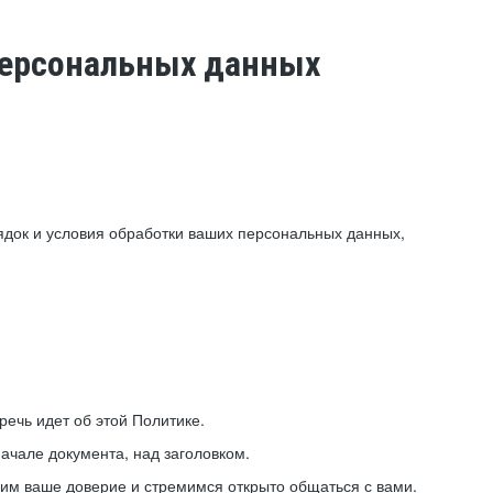
 персональных данных
ядок и условия обработки ваших персональных данных,
ечь идет об этой Политике.
ачале документа, над заголовком.
ним ваше доверие и стремимся открыто общаться с вами.