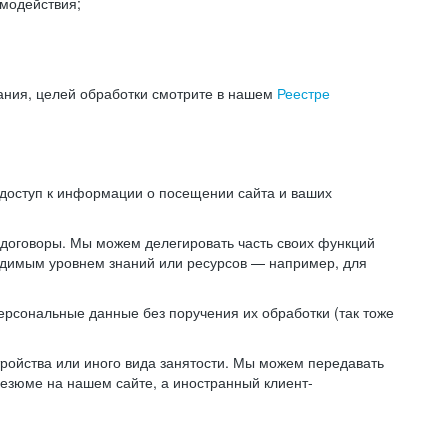
модействия;
ания, целей обработки смотрите в нашем
Реестре
 доступ к информации о посещении сайта и ваших
 договоры. Мы можем делегировать часть своих функций
ходимым уровнем знаний или ресурсов — например, для
ерсональные данные без поручения их обработки (так тоже
ойства или иного вида занятости. Мы можем передавать
резюме на нашем сайте, а иностранный клиент-