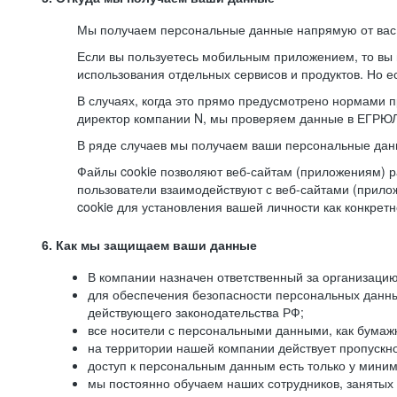
Мы получаем персональные данные напрямую от вас, 
Если вы пользуетесь мобильным приложением, то вы 
использования отдельных сервисов и продуктов. Но ес
В случаях, когда это прямо предусмотрено нормами п
директор компании N, мы проверяем данные в ЕГРЮЛ,
В ряде случаев мы получаем ваши персональные дан
Файлы cookie позволяют веб-сайтам (приложениям) ра
пользователи взаимодействуют с веб-сайтами (прило
cookie для установления вашей личности как конкрет
6. Как мы защищаем ваши данные
В компании назначен ответственный за организацию
для обеспечения безопасности персональных данн
действующего законодательства РФ;
все носители с персональными данными, как бумажн
на территории нашей компании действует пропускн
доступ к персональным данным есть только у миним
мы постоянно обучаем наших сотрудников, занятых