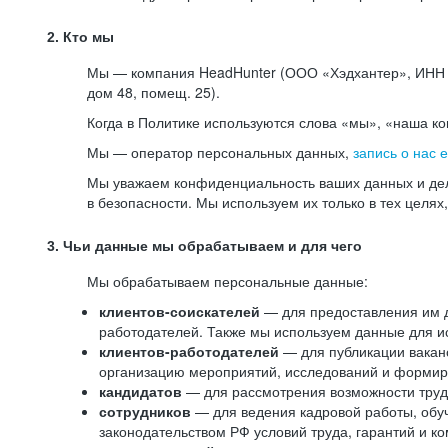
2. Кто мы
Мы — компания HeadHunter (ООО «Хэдхантер», ИНН 77
дом 48, помещ. 25).
Когда в Политике используются слова «мы», «наша к
Мы — оператор персональных данных,
запись о нас 
Мы уважаем конфиденциальность ваших данных и дел
в безопасности. Мы используем их только в тех целях
3. Чьи данные мы обрабатываем и для чего
Мы обрабатываем персональные данные:
клиентов-соискателей
— для предоставления им до
работодателей. Также мы используем данные для ис
клиентов-работодателей
— для публикации ваканс
организацию мероприятий, исследований и формир
кандидатов
— для рассмотрения возможности труд
сотрудников
— для ведения кадровой работы, обу
законодательством РФ условий труда, гарантий и к