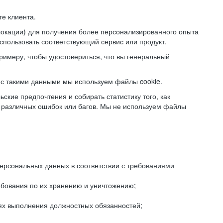
е клиента.
локации) для получения более персонализированного опыта
использовать соответствующий сервис или продукт.
римеру, чтобы удостовериться, что вы генеральный
с такими данными мы используем файлы cookie.
ские предпочтения и собирать статистику того, как
 различных ошибок или багов. Мы не используем файлы
рсональных данных в соответствии с требованиями
ебования по их хранению и уничтожению;
лях выполнения должностных обязанностей;