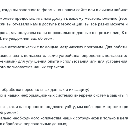
когда вы заполняете формы на нашем сайте или в личном кабинет
можете предоставлять нам доступ к вашему местоположению (гео
ли вы отказали нам в доступе к геолокации, вы всё равно можете 
рава, мы получаем ваши персональные данные от третьих лиц. К п
 не уведомляя вас об этом.
ные автоматически с помощью метрических программ. Для работы 
спознавать пользовательские устройства, определять пользователь
жениями) для улучшения опыта использования или для устранения
ного пользователя наших сервисов.
 обработки персональных данных и их защиту;
ых в наших информационных системах внедрена система защиты пе
ые, так и электронные, подлежат учёту, мы соблюдаем строгие тр
ой режим;
ально необходимого количества наших сотрудников и только в це
 в обработке персональных данных;