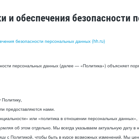
ки и обеспечения безопасности
печения безопасности персональных данных (hh.ru)
сности персональных данных (далее — «Политика») объясняет пор
у Политику,
или предоставляются нами.
нциальности» или «политика в отношении персональных данных», р
мляя об этом отдельно. Мы всегда указываем актуальную дату в н
цу с Политикой, чтобы быть в курсе возможных изменений. Мы це