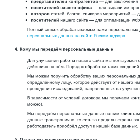
представителей контрагентов
— для заключения 
посетителей нашего офиса
— для выдачи им проп
авторов
статей, блогов, спикеров мероприятий — д
посетителей
нашего сайта — для оптимизации web-
Полный список обрабатываемых нами персональных да
персональных данных на сайте Роскомнадзора
.
4. Кому мы передаём персональные данные
Для улучшения работы нашего сайта мы пользуемся с
действиях на нём. Порядок обработки таких сведений
Мы можем поручить обработку ваших персональных 
определённому лицу, которое действует от нашего и
проведения исследований, направленных на улучшени
В зависимости от условий договора мы поручаем кон
можно).
Мы передаём персональные данные нашим клиентам-р
данные трансгранично, то есть за пределы страны ва
работодатель приобрёл доступ к нашей базе данных.
5. Откуда мы получаем ваши данные