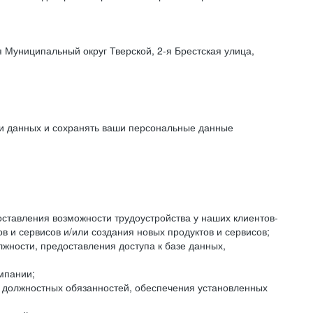
 Муниципальный округ Тверской, 2-я Брестская улица,
ки данных и сохранять ваши персональные данные
оставления возможности трудоустройства у наших клиентов-
 и сервисов и/или создания новых продуктов и сервисов;
жности, предоставления доступа к базе данных,
мпании;
я должностных обязанностей, обеспечения установленных