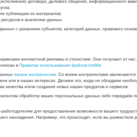
(исполнения) договора, делового общения, информационного взаи
уска;
ля публикации их материалов;
ресурсов и аналитики данных.
нных с указанием субъектов, категорий данных, правового основ
ервисами контекстной рекламы и статистики. Они получают от нас
 описан в
Правилах использования файлов cookie
.
данных
нашим контрагентам
. Со всеми контрагентами заключаются
мени или в наших интересах. Делаем это, когда не обладаем необ
е качества и/или создания новых наших продуктов и сервисов.
трагентам обработку ваших персональных данных либо передаём п
аботодателям для предоставления возможности вашего трудоустр
шего нахождения. Например, это происходит, если вы разместили 