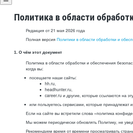
Политика в области обработ
Редакция от 21 мая 2026 года
Полная версия
Политики в области обработки и обес
1. О чём этот документ
Политика в области обработки и обеспечения безопа
когда вы:
посещаете наши сайты:
hh.ru,
headhunter.ru,
career.ru и другие, которые ссылаются на эт
или пользуетесь сервисами, которые принадлежат 
Если на сайте вы встретили слова «политика конфиде
Мы можем периодически обновлять Политику, не уведо
Рекомендуем время от времени просматривать страни