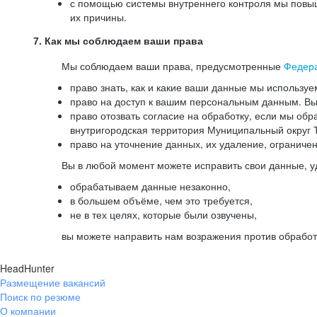
с помощью системы внутреннего контроля мы повыш
их причины.
7. Как мы соблюдаем ваши права
Мы соблюдаем ваши права, предусмотренные
Федер
право знать, как и какие ваши данные мы используе
право на доступ к вашим персональным данным. Вы 
право отозвать согласие на обработку, если мы обр
внутригородская территория Муниципальный округ Т
право на уточнение данных, их удаление, ограниче
Вы в любой момент можете исправить свои данные, у
обрабатываем данные незаконно,
в большем объёме, чем это требуется,
не в тех целях, которые были озвучены,
вы можете направить нам возражения против обработ
HeadHunter
Размещение вакансий
Поиск по резюме
О компании