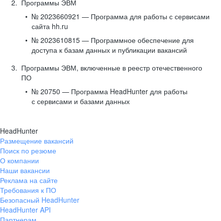
Программы ЭВМ
№ 2023660921 — Программа для работы с сервисами
сайта hh.ru
№ 2023610815 — Программное обеспечение для
доступа к базам данных и публикации вакансий
Программы ЭВМ, включенные в реестр отечественного
ПО
№ 20750 — Программа HeadHunter для работы
с сервисами и базами данных
HeadHunter
Размещение вакансий
Поиск по резюме
О компании
Наши вакансии
Реклама на сайте
Требования к ПО
Безопасный HeadHunter
HeadHunter API
Партнерам