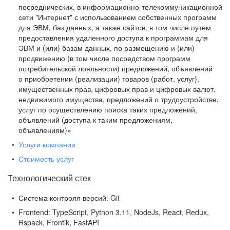
посреднических, в информационно-телекоммуникационной
сети "Интернет" с использованием собственных программ
для ЭВМ, баз данных, а также сайтов, в том числе путем
предоставления удаленного доступа к программам для
ЭВМ и (или) базам данных, по размещению и (или)
продвижению (в том числе посредством программ
потребительской лояльности) предложений, объявлений
о приобретении (реализации) товаров (работ, услуг),
имущественных прав, цифровых прав и цифровых валют,
недвижимого имущества, предложений о трудоустройстве,
услуг по осуществлению поиска таких предложений,
объявлений (доступа к таким предложениям,
объявлениям)»
Услуги компании
Стоимость услуг
Технологический стек
Система контроля версий:
Git
Frontend:
TypeScript, Python 3.11, NodeJs, React, Redux,
Rspack, Frontik, FastAPI