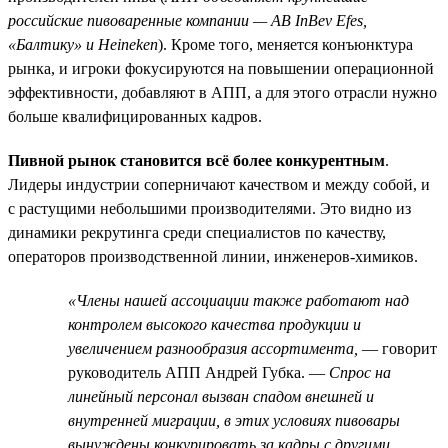
российские пивоваренные компании — AB InBev Efes,
«Балтику» и Heineken
). Кроме того, меняется конъюнктура
рынка, и игроки фокусируются на повышении операционной
эффективности, добавляют в АПП, а для этого отрасли нужно
больше квалифицированных кадров.
Пивной рынок становится всё более конкурентным
.
Лидеры индустрии соперничают качеством и между собой, и
с растущими небольшими производителями. Это видно из
динамики рекрутинга среди специалистов по качеству,
операторов производственной линии, инженеров-химиков.
«Члены нашей ассоциации также работают над
контролем высокого качества продукции и
увеличением разнообразия ассортимента,
— говорит
руководитель АПП Андрей Губка. —
Спрос на
линейный персонал вызван спадом внешней и
внутренней миграции, в этих условиях пивовары
вынуждены конкурировать за кадры с другими