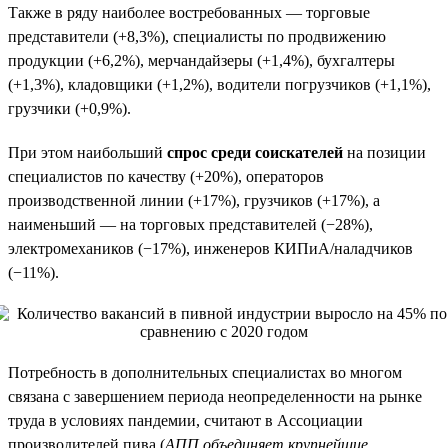
Также в ряду наиболее востребованных — торговые
представители (+8,3%), специалисты по продвижению
продукции (+6,2%), мерчандайзеры (+1,4%), бухгалтеры
(+1,3%), кладовщики (+1,2%), водители погрузчиков (+1,1%),
грузчики (+0,9%).
При этом наибольший
спрос среди соискателей
на позиции
специалистов по качеству (+20%), операторов
производственной линии (+17%), грузчиков (+17%), а
наименьший — на торговых представителей (−28%),
электромехаников (−17%), инженеров КИПиА/наладчиков
(−11%).
Потребность в дополнительных специалистах во многом
связана с завершением периода неопределенности на рынке
труда в условиях пандемии, считают в Ассоциации
производителей пива (
АПП объединяет крупнейшие