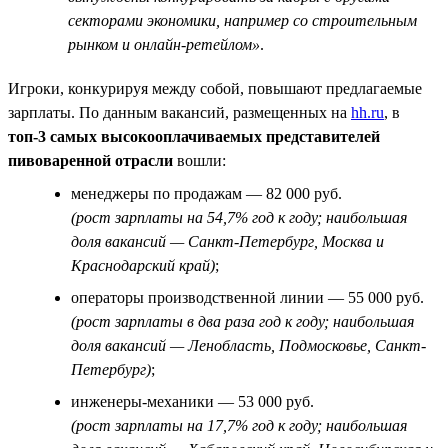
секторами экономики, например со строительным
рынком и онлайн-ретейлом»
.
Игроки, конкурируя между собой, повышают предлагаемые
зарплаты. По данным вакансий, размещенных на
hh.ru
, в
топ-3 самых высокооплачиваемых представителей
пивоваренной отрасли
вошли:
менеджеры по продажам — 82 000 руб.
(рост зарплаты на 54,7% год к году; наибольшая
доля вакансий — Санкт-Петербург, Москва и
Краснодарский край)
;
операторы производственной линии — 55 000 руб.
(рост зарплаты в два раза год к году; наибольшая
доля вакансий — Ленобласть, Подмосковье, Санкт-
Петербург)
;
инженеры-механики — 53 000 руб.
(рост зарплаты на 17,7% год к году; наибольшая