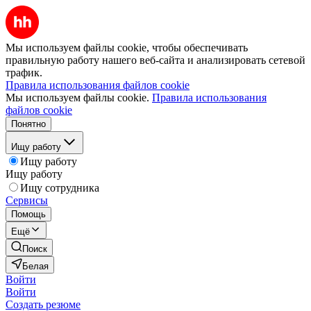
Мы используем файлы cookie, чтобы обеспечивать
правильную работу нашего веб-сайта и анализировать сетевой
трафик.
Правила использования файлов cookie
Мы используем файлы cookie.
Правила использования
файлов cookie
Понятно
Ищу работу
Ищу работу
Ищу работу
Ищу сотрудника
Сервисы
Помощь
Ещё
Поиск
Белая
Войти
Войти
Создать резюме