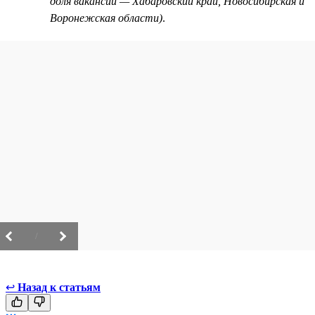
доля вакансий — Хабаровский край, Новосибирская и
Воронежская области)
.
/
↩
Назад к статьям