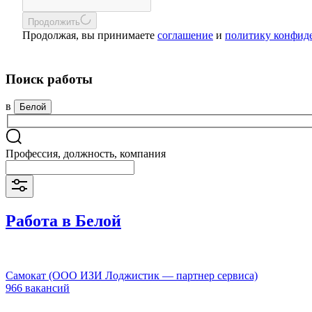
Продолжить
Продолжая, вы принимаете
соглашение
и
политику конфид
Поиск работы
в
Белой
Профессия, должность, компания
Работа в Белой
Самокат (ООО ИЗИ Лоджистик — партнер сервиса)
966 вакансий