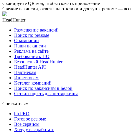
Сканируйте QR-код, чтобы скачать приложение
Свежие вакансии, ответы на отклики и доступ к резюме — всег
HeadHunter
Размещение вакансий
Поиск по резюме
О компании
Наши вакансии
Реклама на сайте
Требования к ПО
Безопасный HeadHunter
HeadHunter API
Партнерам
Инвесторам
Каталог компаний
Поиск по вакансиям в Белой
Сетка: соцсеть для нетворкинга
Соискателям
hh PRO
Готовое резюме
Все сервисы
Хочу у вас работать